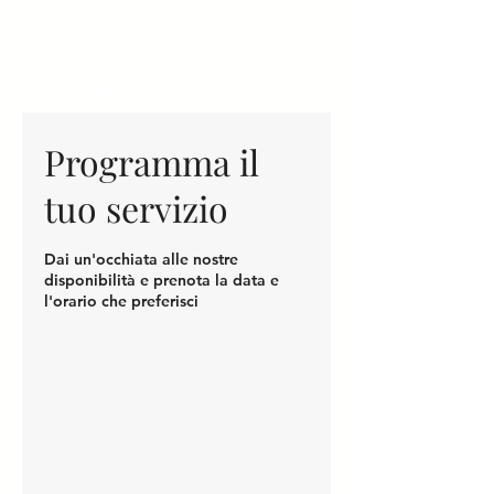
C.M.C SERVIZI
coworking-ufficio
sala feste
Programma il
tuo servizio
Dai un'occhiata alle nostre
disponibilità e prenota la data e
l'orario che preferisci