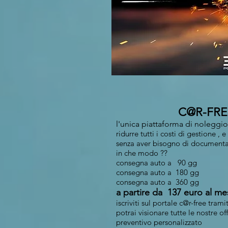
C@R-FREE
l'unica piattaforma di noleggi
ridurre tutti i costi di gestione ,
senza aver bisogno di documenta
in che modo ??
consegna auto a 90 gg
consegna auto a 180 gg
consegna auto a 360 gg
a partire da 137 euro al 
iscriviti sul portale c@r-free trami
potrai visionare tutte le nostre off
preventivo personalizzato