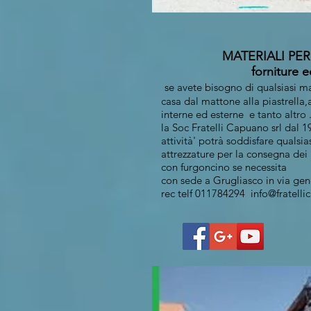
MATERIALI PER
forniture edi
se avete bisogno di qualsiasi ma
casa dal mattone alla piastrella,a
interne ed esterne e tanto altro 
la Soc Fratelli Capuano srl dal 1
attività' potrà soddisfare qualsia
attrezzature per la consegna dei 
con furgoncino se necessita
con sede a Grugliasco in via gen
rec telf 011784294
info@fratelli