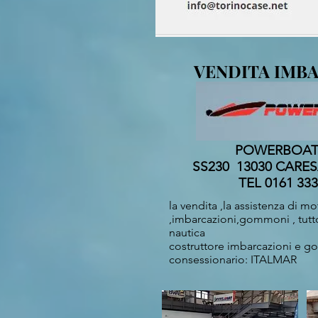
VENDITA IMBA
POWERBOAT 
SS230 13030 CARE
TEL 0161 333
la vendita ,la assistenza di mo
,imbarcazioni,gommoni , tutto
nautica
costruttore imbarcazioni 
consessionario: ITALMAR