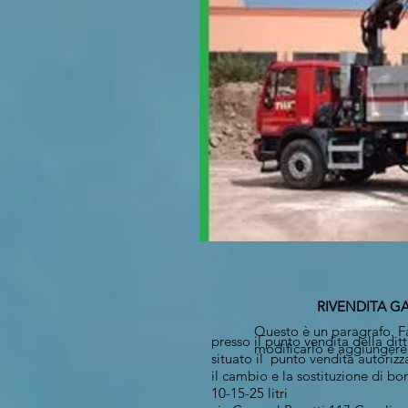
RIVENDITA G
Questo è un paragrafo. Fa
presso il punto vendita della dit
modificarlo e aggiungere i
situato il punto vendita autoriz
il cambio e la sostituzione di 
10-15-25 litri