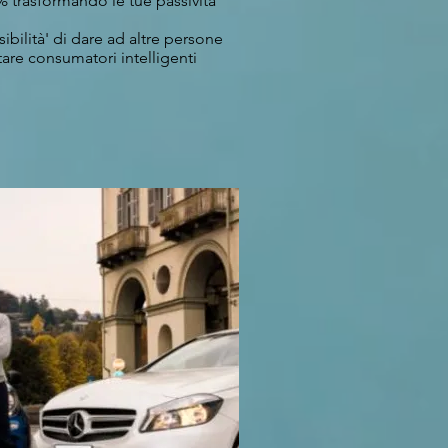
% trasformando le tue passività'
sibilità' di dare ad altre persone
tare consumatori intelligenti