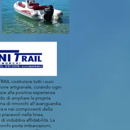
AIL costruisce tutti i suoi
ione artigianale, curando ogni
azie alla positiva esperienza
do di ampliare la propria
 di rimorchi all’avanguardia.
ura e nei componenti della
 piacevoli nella linea,
di indubbia affidabilità. La
orchi porta imbarcazioni,