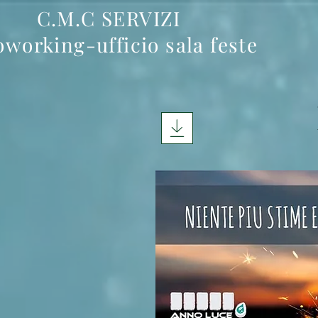
.M.C SERVIZI
oworking-ufficio sala feste