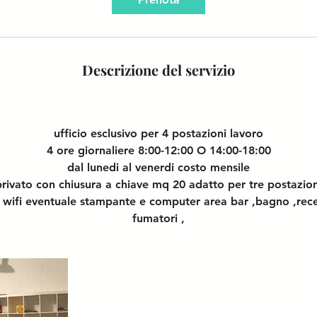
Descrizione del servizio
ufficio esclusivo per 4 postazioni lavoro
4 ore giornaliere 8:00-12:00 O 14:00-18:00
dal lunedi al venerdi costo mensile
 privato con chiusura a chiave mq 20 adatto per tre postazion
si wifi eventuale stampante e computer area bar ,bagno ,rec