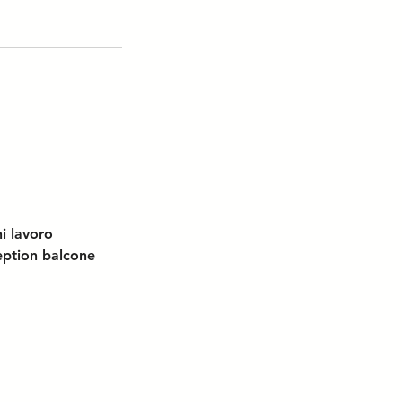
i lavoro
eption balcone