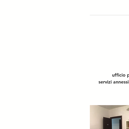
ufficio
servizi annes