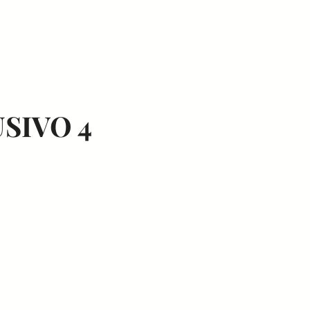
Piani e prezzi
CONTATTI
SIVO 4